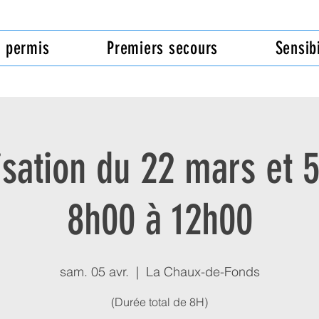
n permis
Premiers secours
Sensibi
isation du 22 mars et 5
8h00 à 12h00
sam. 05 avr.
  |  
La Chaux-de-Fonds
(Durée total de 8H)