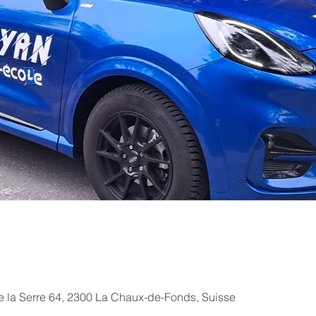
 la Serre 64, 2300 La Chaux-de-Fonds, Suisse